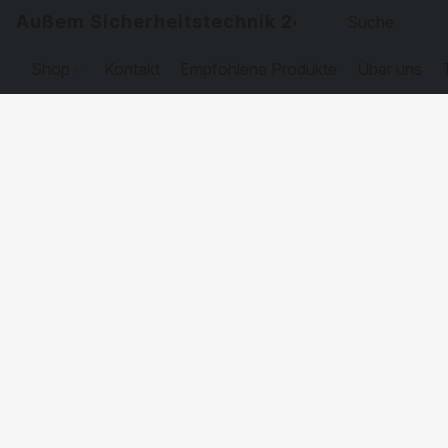
Außem Sicherheitstechnik 24
Shop
Kontakt
Empfohlene Produkte
Über uns