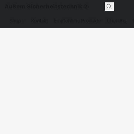
Außem Sicherheitstechnik 24
Shop
Kontakt
Empfohlene Produkte
Über uns