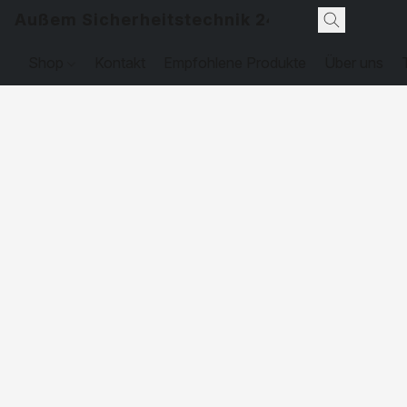
Außem Sicherheitstechnik 24
Shop
Kontakt
Empfohlene Produkte
Über uns