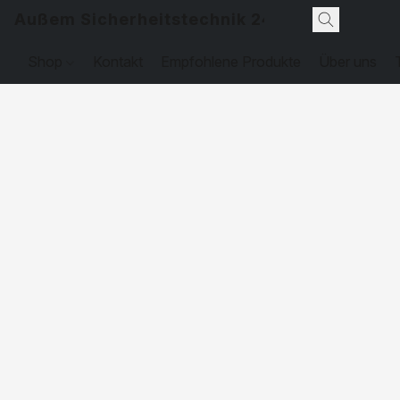
Außem Sicherheitstechnik 24
Shop
Kontakt
Empfohlene Produkte
Über uns