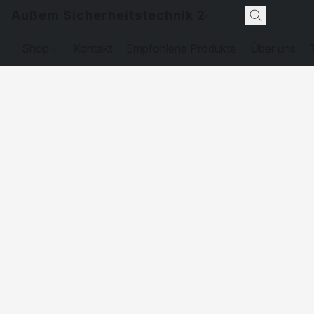
Außem Sicherheitstechnik 24
Shop
Kontakt
Empfohlene Produkte
Über uns