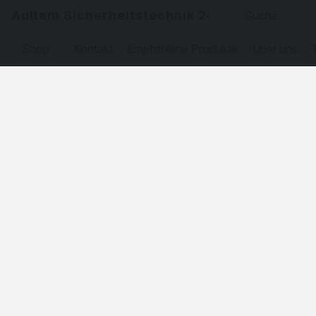
Außem Sicherheitstechnik 24
Shop
Kontakt
Empfohlene Produkte
Über uns