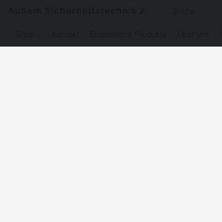
Außem Sicherheitstechnik 24
Shop
Kontakt
Empfohlene Produkte
Über uns