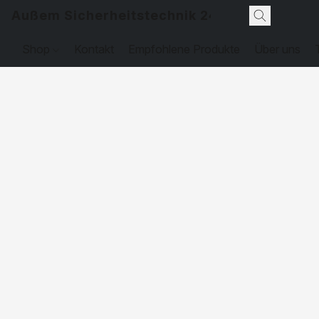
Außem Sicherheitstechnik 24
Shop
Kontakt
Empfohlene Produkte
Über uns