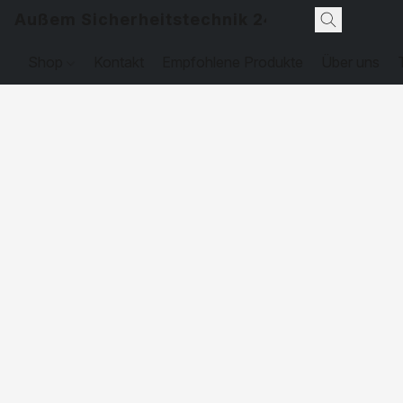
Außem Sicherheitstechnik 24
Shop
Kontakt
Empfohlene Produkte
Über uns