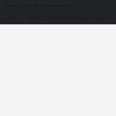
Außem Sicherheitstechnik 24
Shop
Kontakt
Empfohlene Produkte
Über uns