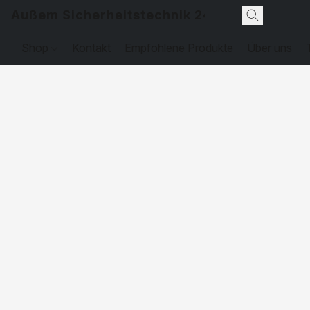
Außem Sicherheitstechnik 24
Shop
Kontakt
Empfohlene Produkte
Über uns