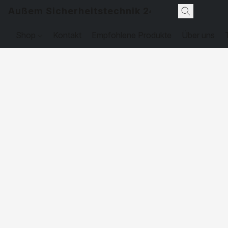
Außem Sicherheitstechnik 24
Shop
Kontakt
Empfohlene Produkte
Über uns