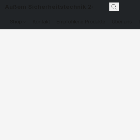
Außem Sicherheitstechnik 24
Shop
Kontakt
Empfohlene Produkte
Über uns