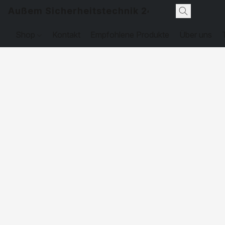
Außem Sicherheitstechnik 24
Shop
Kontakt
Empfohlene Produkte
Über uns