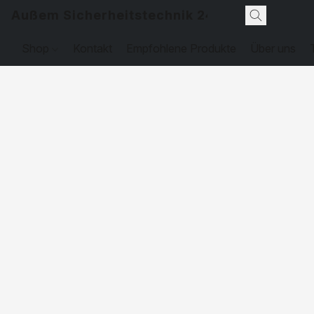
Außem Sicherheitstechnik 24
Shop
Kontakt
Empfohlene Produkte
Über uns