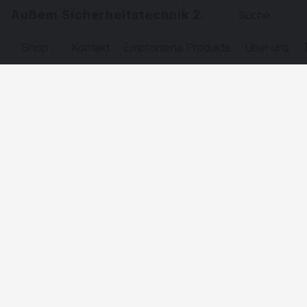
Außem Sicherheitstechnik 24
Shop
Kontakt
Empfohlene Produkte
Über uns