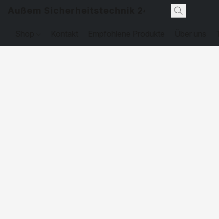
Außem Sicherheitstechnik 24
Shop
Kontakt
Empfohlene Produkte
Über uns