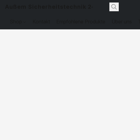
Außem Sicherheitstechnik 24
Shop
Kontakt
Empfohlene Produkte
Über uns