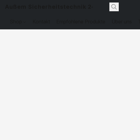
Außem Sicherheitstechnik 24
Shop
Kontakt
Empfohlene Produkte
Über uns