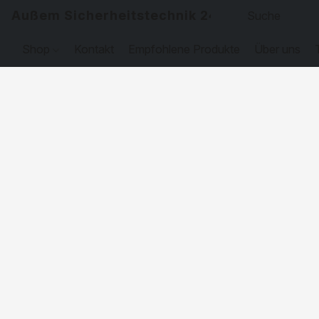
Außem Sicherheitstechnik 24
Shop
Kontakt
Empfohlene Produkte
Über uns