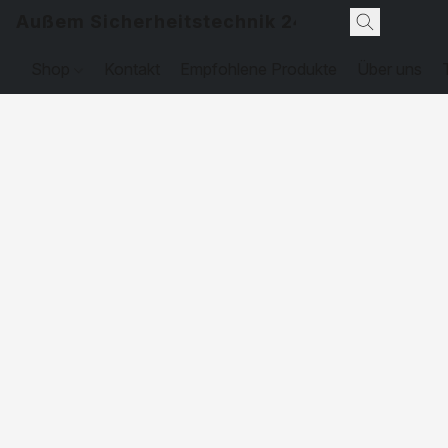
Außem Sicherheitstechnik 24
Shop
Kontakt
Empfohlene Produkte
Über uns