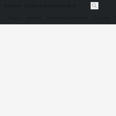
Außem Sicherheitstechnik 24
Shop
Kontakt
Empfohlene Produkte
Über uns