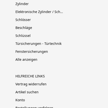
Zylinder
Elektronische Zylinder / Schließsysteme
Schlösser
Beschläge
Schlüssel
Türsicherungen - Türtechnik
Fenstersicherungen
Alle anzeigen
HILFREICHE LINKS
Vertrag widerrufen
Artikel suchen
Konto
Bestellungen verfolgen