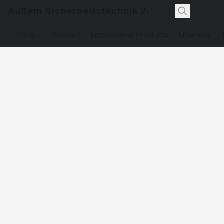
Außem Sicherheitstechnik 24
Shop
Kontakt
Empfohlene Produkte
Über uns