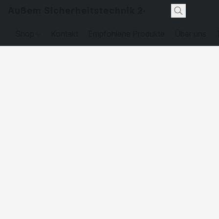
Außem Sicherheitstechnik 24
Shop
Kontakt
Empfohlene Produkte
Über uns