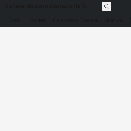
Außem Sicherheitstechnik 24
Shop
Kontakt
Empfohlene Produkte
Über uns