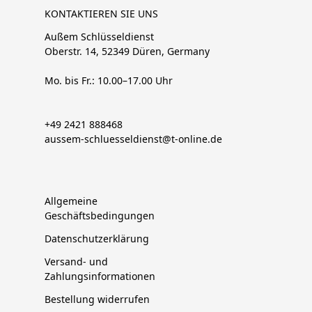
KONTAKTIEREN SIE UNS
Außem Schlüsseldienst
Oberstr. 14, 52349 Düren, Germany
Mo. bis Fr.: 10.00–17.00 Uhr
+49 2421 888468
aussem-schluesseldienst@t-online.de
Allgemeine
Geschäftsbedingungen
Datenschutzerklärung
Versand- und
Zahlungsinformationen
Bestellung widerrufen