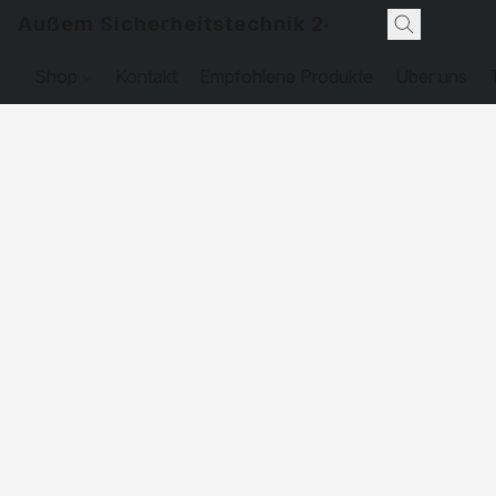
Außem Sicherheitstechnik 24
Shop
Kontakt
Empfohlene Produkte
Über uns