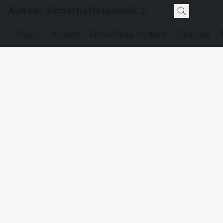
Außem Sicherheitstechnik 24
Shop
Kontakt
Empfohlene Produkte
Über uns