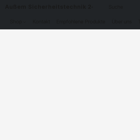
Außem Sicherheitstechnik 24
Shop
Kontakt
Empfohlene Produkte
Über uns